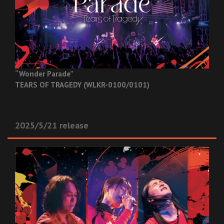
“Wonder Parade”
TEARS OF TRAGEDY (WLKR-0100/0101)
2025/5/21 release