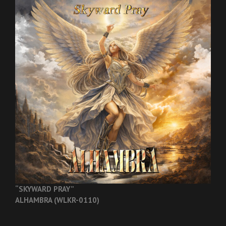
“SKYWARD PRAY”
ALHAMBRA (WLKR-0110)