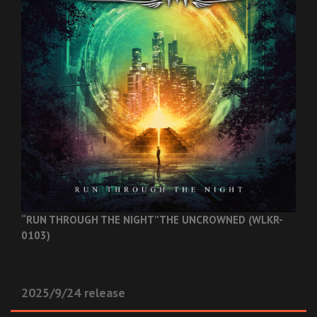
“RUN THROUGH THE NIGHT”
THE UNCROWNED (WLKR-
0103)
2025/9/24 release