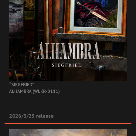
“SIEGFRIED”
ALHAMBRA (WLKR-0111)
2026/3/25 release