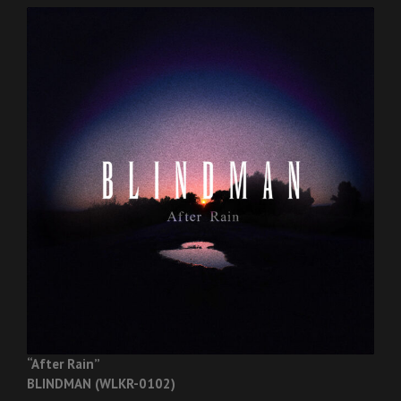
“After Rain”
BLINDMAN (WLKR-0102)