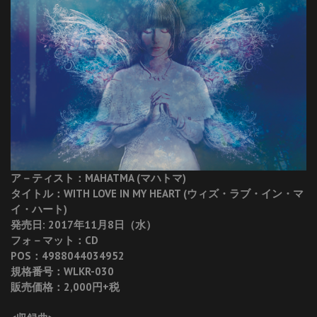
ア－ティスト：MAHATMA (マハトマ)
タイトル：WITH LOVE IN MY HEART (ウィズ・ラブ・イン・マ
イ・ハート)
発売日: 2017年11月8日（水）
フォ－マット：CD
POS：4988044034952
規格番号：WLKR-030
販売価格：2,000円+税