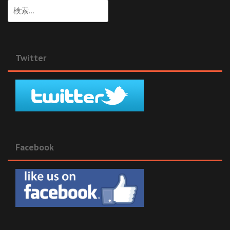
検
索:
Twitter
Facebook