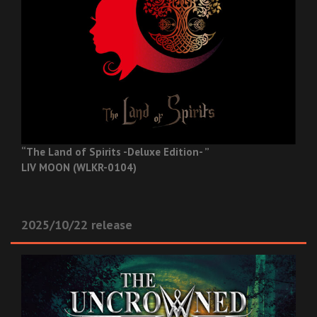
“The Land of Spirits -Deluxe Edition- ”
LIV MOON (WLKR-0104)
2025/10/22 release