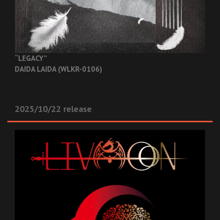
“LEGACY”
DAIDA LAIDA (WLKR-0106)
2025/10/22 release