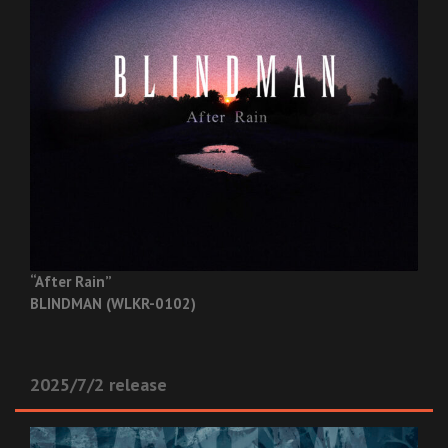
“After Rain”
BLINDMAN (WLKR-0102)
2025/7/2 release