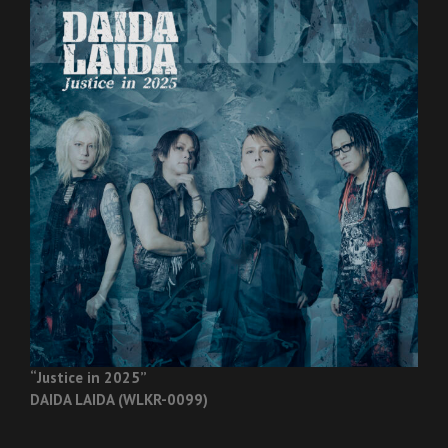
“Justice in 2025”
DAIDA LAIDA (WLKR-0099)