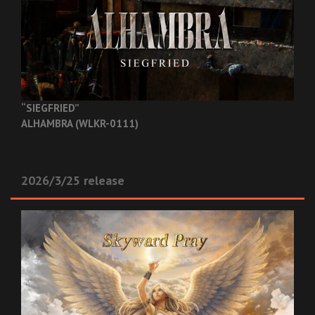
“SIEGFRIED”
ALHAMBRA (WLKR-0111)
2026/3/25 release