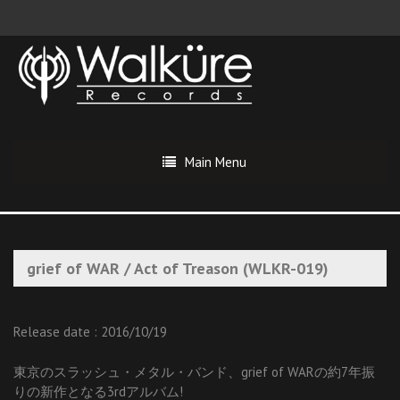
Main Menu
grief of WAR / Act of Treason (WLKR-019)
Release date : 2016/10/19
東京のスラッシュ・メタル・バンド、grief of WARの約7年振
りの新作となる3rdアルバム!