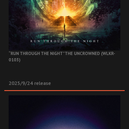
“RUN THROUGH THE NIGHT”
THE UNCROWNED (WLKR-
0103)
2025/9/24 release