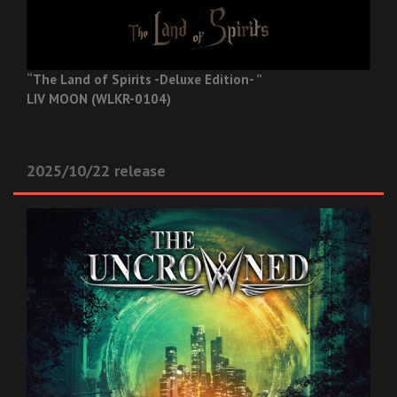
“The Land of Spirits -Deluxe Edition- ”
LIV MOON (WLKR-0104)
2025/10/22 release