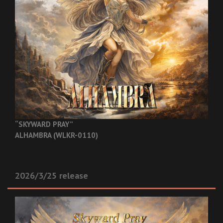
“SKYWARD PRAY”
ALHAMBRA (WLKR-0110)
2026/3/25 release