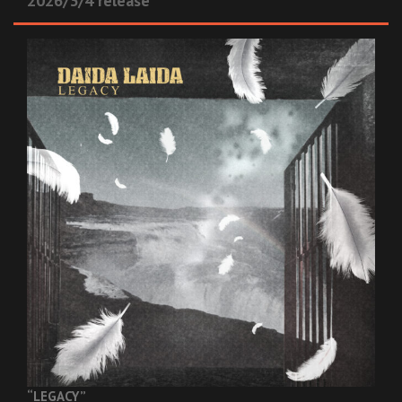
2026/3/4 release
“LEGACY”