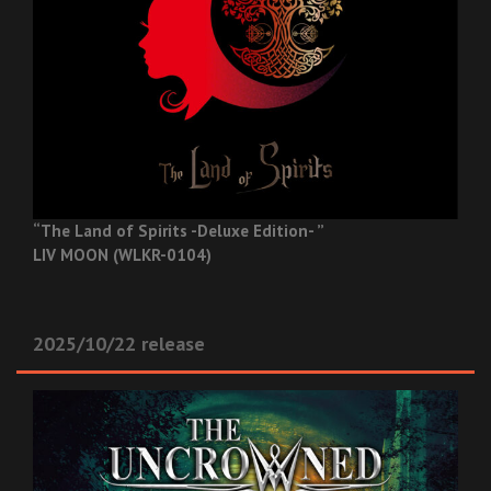
“The Land of Spirits -Deluxe Edition- ”
LIV MOON (WLKR-0104)
2025/10/22 release