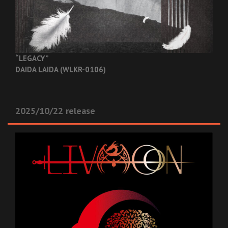
“LEGACY”
DAIDA LAIDA (WLKR-0106)
2025/10/22 release