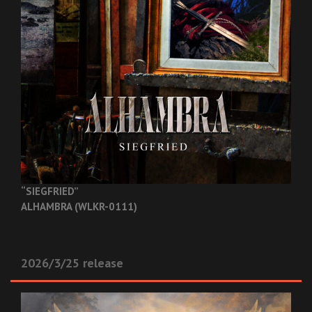
“SIEGFRIED”
ALHAMBRA (WLKR-0111)
2026/3/25 release