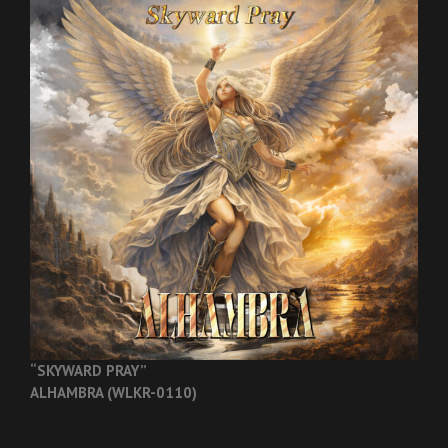
“SKYWARD PRAY”
ALHAMBRA (WLKR-0110)