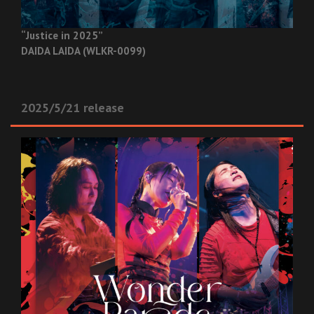
“Justice in 2025”
DAIDA LAIDA (WLKR-0099)
2025/5/21 release