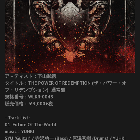
ア－ティスト：下山武徳
タイトル：THE POWER OF REDEMPTION (ザ・パワー・オ
ブ・リデンプション) -通常盤-
規格番号：WLKR-0048
販売価格：￥3,000+税
–
Track List-
01. Future Of The World
music：YUHKI
SYU (Guitar) / 寺沢功一 (Bass) / 原澤秀樹 (Drums) / YUHKI