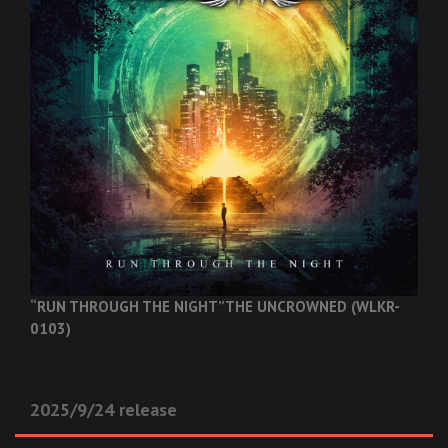
“RUN THROUGH THE NIGHT”
THE UNCROWNED (WLKR-
0103)
2025/9/24 release