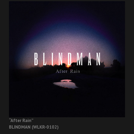
“After Rain”
BLINDMAN (WLKR-0102)