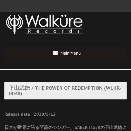
Main Menu
下山武徳 / THE POWER OF REDEMPTION (WLKR-
0048)
Release date : 2020/5/13
日本が世界に誇る至高のシンガー、SABER TIGERの下山武徳に