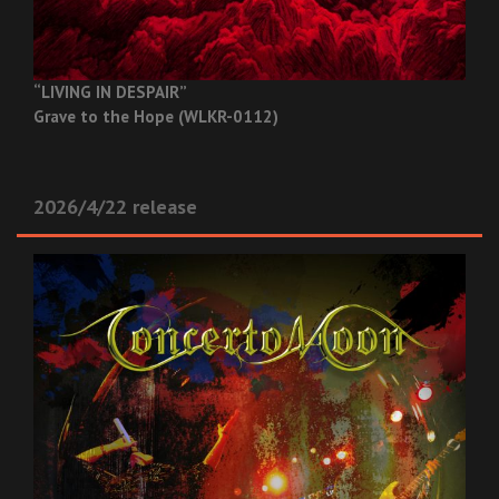
“LIVING IN DESPAIR”
Grave to the Hope (WLKR-0112)
2026/4/22 release