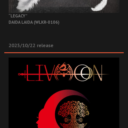
“LEGACY”
DAIDA LAIDA (WLKR-0106)
2025/10/22 release