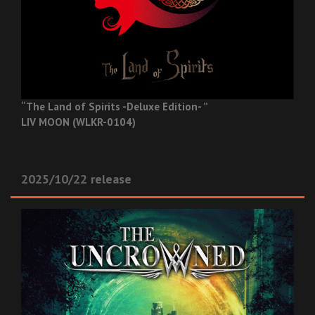
“The Land of Spirits -Deluxe Edition- ”
LIV MOON (WLKR-0104)
2025/10/22 release