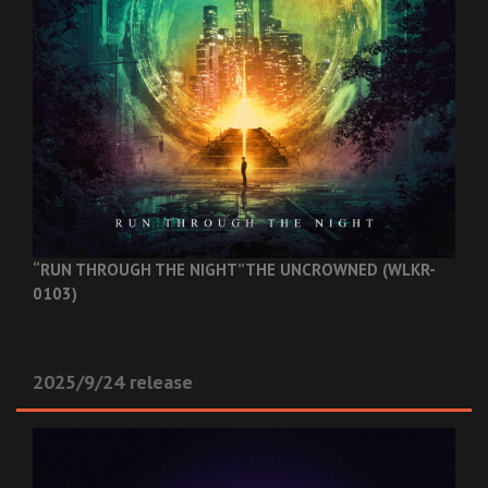
“RUN THROUGH THE NIGHT”
THE UNCROWNED (WLKR-
0103)
2025/9/24 release