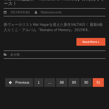
ース！
2015年8月4日
Walkurerecords
新ヴォーカリストWat Hagarを迎えた新生VALTHUS！ 最新6曲
入りミニ・アルバム『Remains of Memory』2015年8…
Read More »
未分類
Posts
Previous
1
…
88
89
90
91
navigation