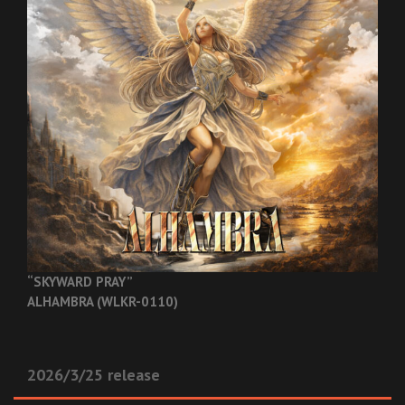
“SKYWARD PRAY”
ALHAMBRA (WLKR-0110)
2026/3/25 release