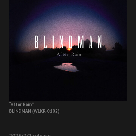
“After Rain”
BLINDMAN (WLKR-0102)
2025/7/2 release