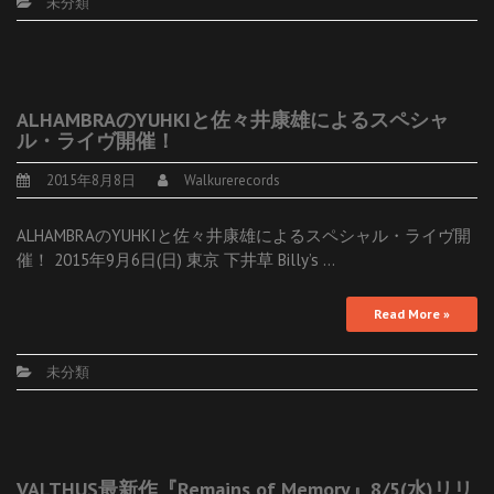
未分類
ALHAMBRAのYUHKIと佐々井康雄によるスペシャ
ル・ライヴ開催！
2015年8月8日
Walkurerecords
ALHAMBRAのYUHKIと佐々井康雄によるスペシャル・ライヴ開
催！ 2015年9月6日(日) 東京 下井草 Billy’s …
Read More »
未分類
VALTHUS最新作『Remains of Memory』8/5(水)リリ