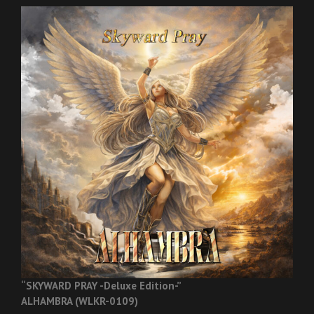
“SKYWARD PRAY -Deluxe Edition-”
ALHAMBRA (WLKR-0109)