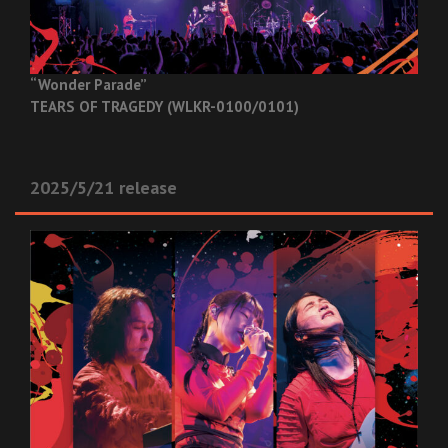
“Wonder Parade”
TEARS OF TRAGEDY (WLKR-0100/0101)
2025/5/21 release