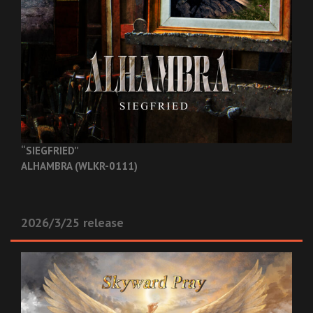
“SIEGFRIED”
ALHAMBRA (WLKR-0111)
2026/3/25 release