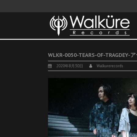
WLKR-0050-TEARS-OF-TRAGDEY
2020年8月30日
Walkurerecords