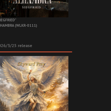
IEGFRIED”
HAMBRA (WLKR-0111)
26/3/25 release