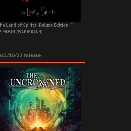
he Land of Spirits -Deluxe Edition- ”
V MOON (WLKR-0104)
025/10/22 release