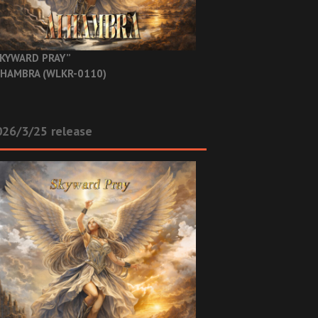
KYWARD PRAY”
HAMBRA (WLKR-0110)
26/3/25 release