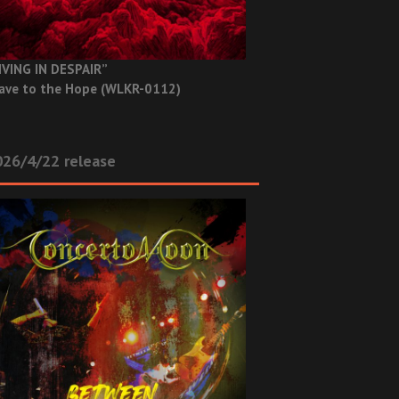
IVING IN DESPAIR”
ave to the Hope (WLKR-0112)
26/4/22 release