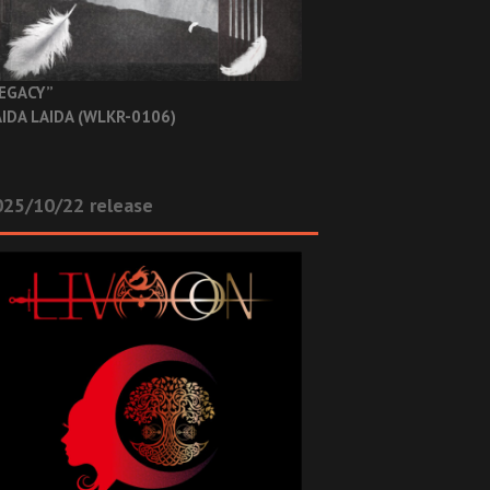
EGACY”
IDA LAIDA (WLKR-0106)
025/10/22 release