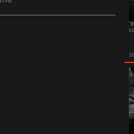
月25日
“B
CO
20