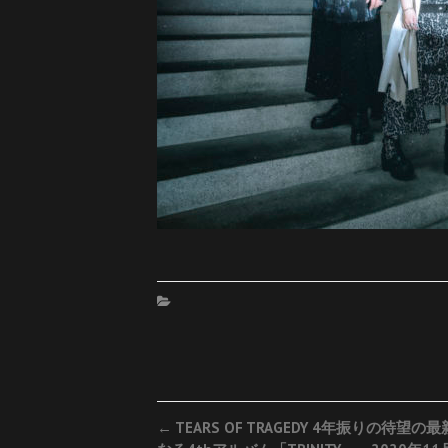
Post
←
TEARS OF TRAGEDY 4年振りの待望の