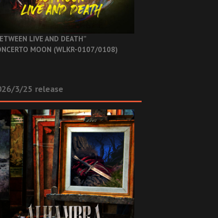
ETWEEN LIVE AND DEATH”
NCERTO MOON (WLKR-0107/0108)
26/3/25 release