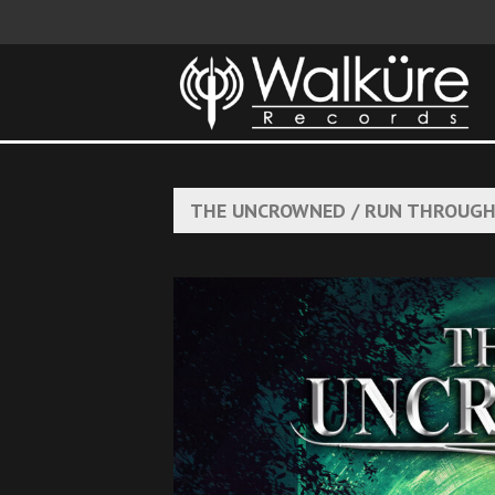
THE UNCROWNED / RUN THROUGH 