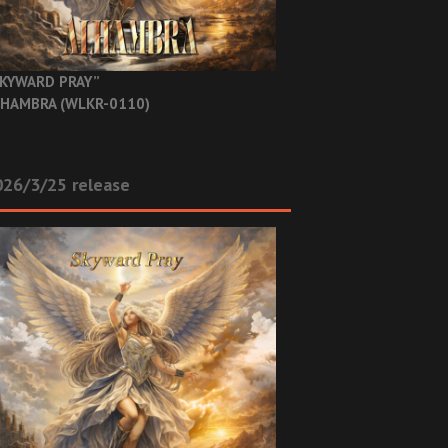
KYWARD PRAY”
HAMBRA (WLKR-0110)
26/3/25 release