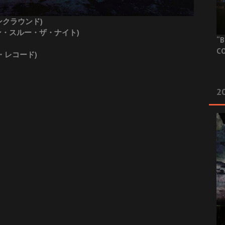
アンクラウンド)
 (ラン・スルー・ザ・ナイト)
“B
CO
レ・レコード)
20