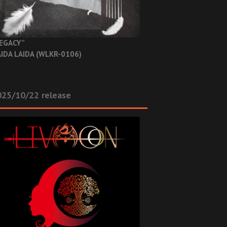
EGACY”
IDA LAIDA (WLKR-0106)
025/10/22 release