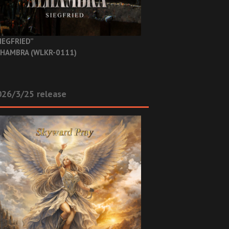
IEGFRIED”
HAMBRA (WLKR-0111)
26/3/25 release