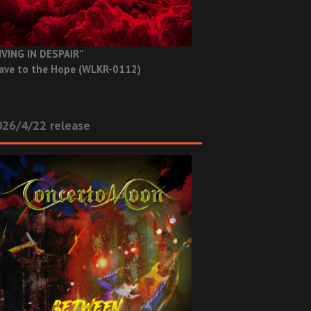
IVING IN DESPAIR”
ave to the Hope (WLKR-0112)
26/4/22 release