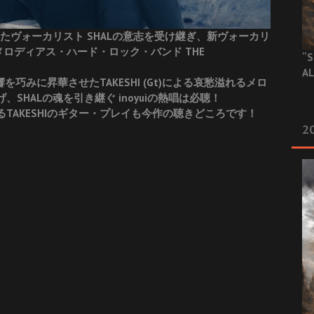
たヴォーカリスト SHALの意志を受け継ぎ、新ヴォーカリ
るメロディアス・ハード・ロック・バンド THE
“S
AL
響を巧みに昇華させたTAKESHI (Gt)による哀愁溢れるメロ
HALの魂を引き継ぐ inoyuiの熱唱は必聴！
TAKESHIのギター・プレイも今作の聴きどころです！
20