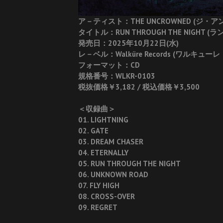
ア－ティスト：THE UNCROWNED (ジ・
タイトル：RUN THROUGH THE NIGHT
発売日：2025年10月22日(水)
レ－ベル：Walküre Records (ワルキュー
フォーマット：CD
規格番号：WLKR-0103
税抜価格￥3,182 / 税込価格￥3,500
＜収録曲＞
01. LIGHTNING
02. GATE
03. DREAM CHASER
04. ETERNALLY
05. RUN THROUGH THE NIGHT
06. UNKNOWN ROAD
07. FLY HIGH
08. CROSS-OVER
09. REGRET