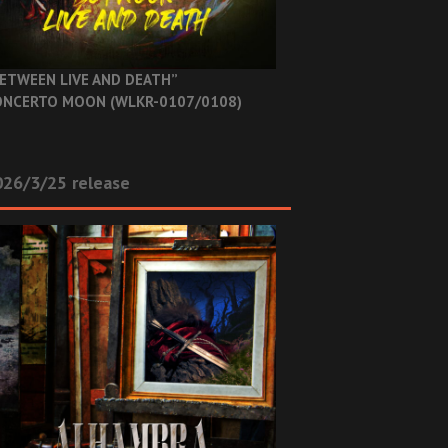
ETWEEN LIVE AND DEATH”
NCERTO MOON (WLKR-0107/0108)
26/3/25 release