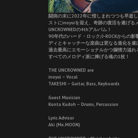
闘病の末に2022年に惜しまれつつも早逝し
ストにinoyuiを迎え、奇跡の復活を遂げ
UNCROWNEDの4thアルバム！
90年代のハード・ロック/J-ROCKからの影
ディとキャッチーな楽曲は更なる進化を遂げ、S
過去最高にエモーショナルかつ煽情力溢れる
すべてのメロディ派に捧げる魂の1枚！
THE UNCROWNED are
inoyui – Vocal
TAKESHI – Guitar, Bass, Keyboards
Guest Musician
Konta Kudoh – Drums, Percussion
Lyric Advisor
Aki (Mx.MOON)