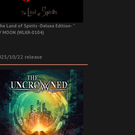
he Land of Spirits -Deluxe Edition- ”
V MOON (WLKR-0104)
025/10/22 release