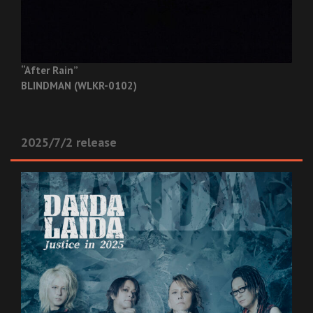
“After Rain”
BLINDMAN (WLKR-0102)
2025/7/2 release