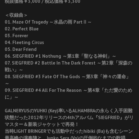
税抜価格￥3,000 / 税込価格￥3,300
＜収録曲＞
01. Maze Of Tragedy ～水晶の雨 PartⅡ～
02. Perfect Blue
03. Forever
04. Fleeting Circus
05. Dear Friend
06. SIEGFRIED #1 Nothung ～第1章「聖なる神剣」～
07. SIEGFRIED #2 Battle In The Dark Forest ～第2章「深森の
戦い」～
08. SIEGFRIED #3 Fate Of The Gods ～第3章「神々の運命」
～
09. SIEGFRIED #4 All For The Reason ～第4章「ただ愛のため
に」～
GALNERYUSのYUHKI (Key)率いるALHAMBRAの永らく入手困難
状態だった2012年リリースの4thアルバム『SIEGFRIED』がリ
マスター＆新装ジャケットで再発！
当時LIGHT BRINGERでも活動中だったhibiki (Ba)も含むシーン
最高峰の演奏陣と、Junko Sera (Vo)の圧倒的なまでの歌唱