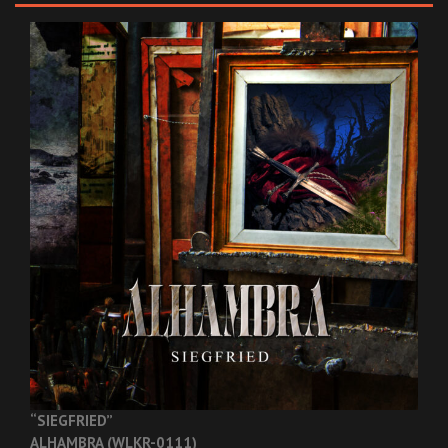
“SIEGFRIED”
ALHAMBRA (WLKR-0111)