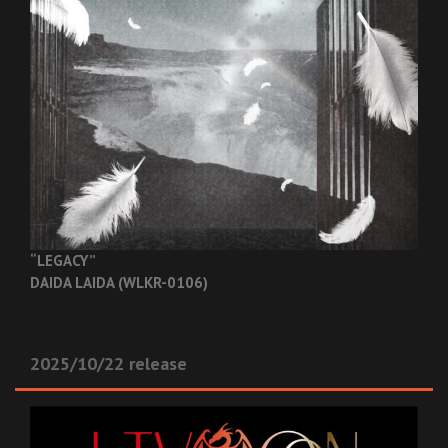
“LEGACY”
DAIDA LAIDA (WLKR-0106)
2025/10/22 release