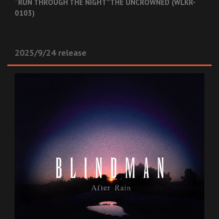
“RUN THROUGH THE NIGHT”
THE UNCROWNED (WLKR-
0103)
2025/9/24 release