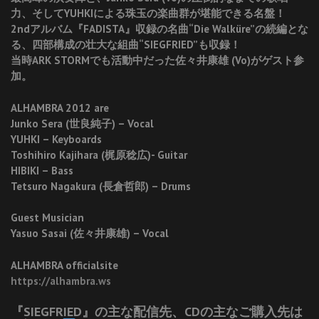
力、そしてYUHKIによる珠玉の楽曲群が堪能できる名盤！
2ndアルバム『FADISTA』収録の名曲“Die Walküre”の続編とな
る、四部構成の壮大な組曲“SIEGFRIED”も収録！
当時ARK STORMでも活動中だった佐々井康雄 (Vo)がゲスト参
加。
ALHAMBRA 2012 are
Junko Sera (世良純子) – Vocal
YUHKI – Keyboards
Toshihiro Kajihara (梶原稔広)- Guitar
HIBIKI – Bass
Tetsuro Nagakura (長倉哲郎) – Drums
Guest Musician
Yasuo Sasai (佐々井康雄) – Vocal
ALHAMBRA officialsite
https://alhambra.ws
『SIEGFRIED』の主な配信先、CDの主なご購入先は