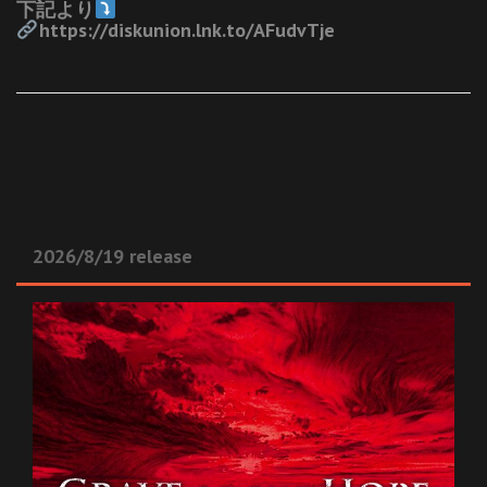
下記より
https://diskunion.lnk.to/AFudvTje
2026/8/19 release