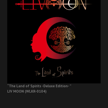
“The Land of Spirits -Deluxe Edition- ”
LIV MOON (WLKR-0104)